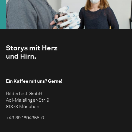
Storys mit Herz
und Hirn.
Ein Kaffee mit uns?
Gerne!
Bilderfest GmbH
Adi-Maislinger-Str. 9
81373 München
+49 89 1894355-0