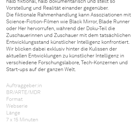
halb fiktional, halb dokumentarisch und stellt so
Vorstellung und Realität einander gegenüber.
Die fiktionale Rahmenhandlung kann Assoziationen mit
Science-Fiction-Filmen wie Black Mirror, Blade Runner
oder Her hervorrufen, während der Doku-Teil die
Zuschauerinnen und Zuschauer mit dem tatsächlichen
Entwicklungsstand künstlicher Intelligenz konfrontiert.
Wir blicken dabei exklusiv hinter die Kulissen der
aktuellen Entwicklungen zu künstlicher Intelligenz in
verschiedene Forschungslabore, Tech-Konzernen und
Start-ups auf der ganzen Welt.
Auftraggeber:in
BR/ARTE/MDR
Format
Webserie
Länge
7 x 15 Minuten