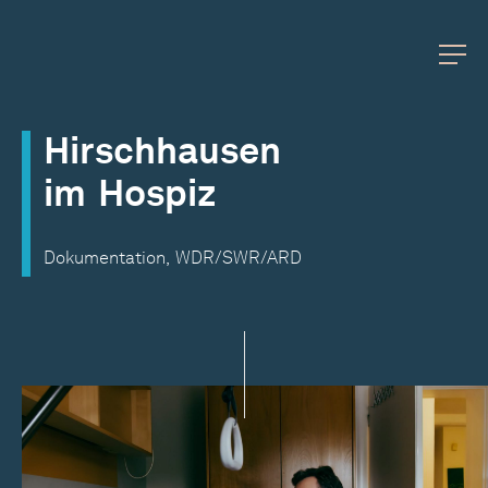
Hirschhausen
im
Hospiz
Dokumentation,
WDR/SWR/ARD