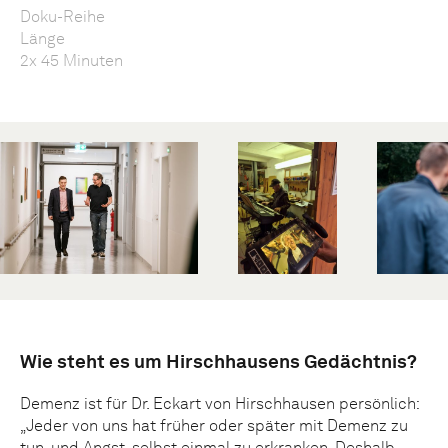
Doku-Reihe
Länge
2x 45 Minuten
Wie steht es um Hirschhausens Gedächtnis?
Demenz ist für Dr. Eckart von Hirschhausen persönlich:
„Jeder von uns hat früher oder später mit Demenz zu
tun, und Angst, selbst einmal zu erkranken. Deshalb