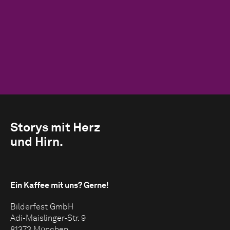
Storys mit Herz
und Hirn.
Ein Kaffee mit uns?
Gerne!
Bilderfest GmbH
Adi-Maislinger-Str. 9
81373 München