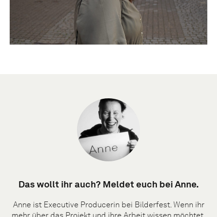
Das wollt ihr auch? Meldet euch bei Anne.
Anne ist Executive Producerin bei Bilderfest. Wenn ihr
mehr über das Projekt und ihre Arbeit wissen möchtet,