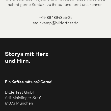
nehmt gerne Kontakt zu ihr auf und lernt uns kennen!
+49 89 1894355-25
steinkamp@bilderfest.de
Storys mit Herz
und Hirn.
Ein Kaffee mit uns?
Gerne!
Bilderfest GmbH
Adi-Maislinger-Str. 9
81373 München