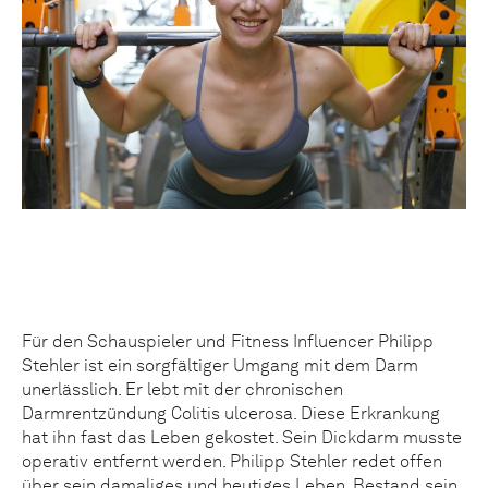
Für den Schauspieler und Fitness Influencer Philipp
Stehler ist ein sorgfältiger Umgang mit dem Darm
unerlässlich. Er lebt mit der chronischen
Darmrentzündung Colitis ulcerosa. Diese Erkrankung
hat ihn fast das Leben gekostet. Sein Dickdarm musste
operativ entfernt werden. Philipp Stehler redet offen
über sein damaliges und heutiges Leben. Bestand sein