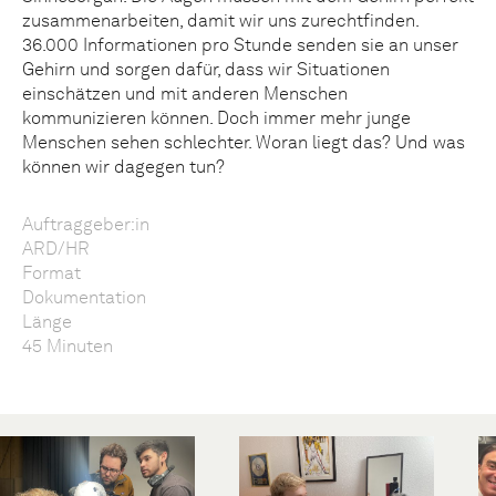
zusammenarbeiten, damit wir uns zurechtfinden.
36.000 Informationen pro Stunde senden sie an unser
Gehirn und sorgen dafür, dass wir Situationen
einschätzen und mit anderen Menschen
kommunizieren können. Doch immer mehr junge
Menschen sehen schlechter. Woran liegt das? Und was
können wir dagegen tun?
Auftraggeber:in
ARD/HR
Format
Dokumentation
Länge
45 Minuten