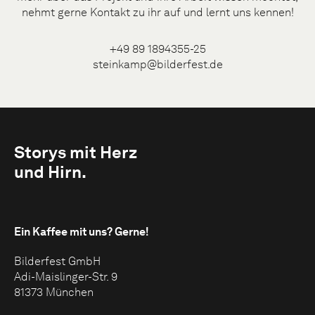
nehmt gerne Kontakt zu ihr auf und lernt uns kennen!
+49 89 1894355-25
steinkamp@bilderfest.de
Storys mit Herz
und Hirn.
Ein Kaffee mit uns?
Gerne!
Bilderfest GmbH
Adi-Maislinger-Str. 9
81373 München