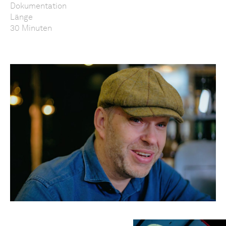
Dokumentation
Länge
30 Minuten