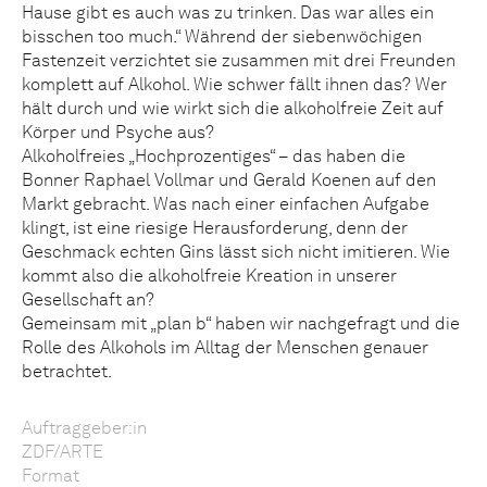
Hause gibt es auch was zu trinken. Das war alles ein
bisschen too much.“ Während der siebenwöchigen
Fastenzeit verzichtet sie zusammen mit drei Freunden
komplett auf Alkohol. Wie schwer fällt ihnen das? Wer
hält durch und wie wirkt sich die alkoholfreie Zeit auf
Körper und Psyche aus?
Alkoholfreies „Hochprozentiges“ – das haben die
Bonner Raphael Vollmar und Gerald Koenen auf den
Markt gebracht. Was nach einer einfachen Aufgabe
klingt, ist eine riesige Herausforderung, denn der
Geschmack echten Gins lässt sich nicht imitieren. Wie
kommt also die alkoholfreie Kreation in unserer
Gesellschaft an?
Gemeinsam mit „plan b“ haben wir nachgefragt und die
Rolle des Alkohols im Alltag der Menschen genauer
betrachtet.
Auftraggeber:in
ZDF/ARTE
Format