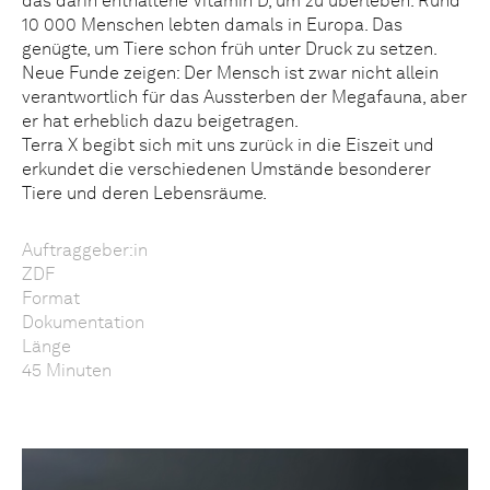
das darin enthaltene Vitamin D, um zu überleben. Rund
10 000 Menschen lebten damals in Europa. Das
genügte, um Tiere schon früh unter Druck zu setzen.
Neue Funde zeigen: Der Mensch ist zwar nicht allein
verantwortlich für das Aussterben der Megafauna, aber
er hat erheblich dazu beigetragen.
Terra X begibt sich mit uns zurück in die Eiszeit und
erkundet die verschiedenen Umstände besonderer
Tiere und deren Lebensräume.
Auftraggeber:in
ZDF
Format
Dokumentation
Länge
45 Minuten